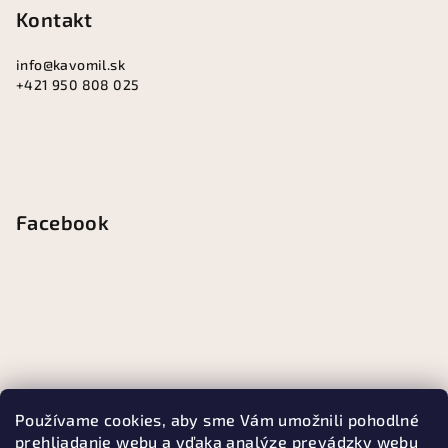
Kontakt
info
@
kavomil.sk
+421 950 808 025
Facebook
Používame cookies, aby sme Vám umožnili pohodlné
prehliadanie webu a vďaka analýze prevádzky webu