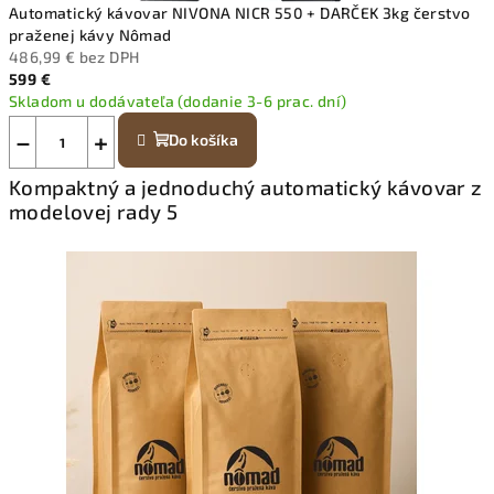
Automatický kávovar NIVONA NICR 550 + DARČEK 3kg čerstvo
praženej kávy Nômad
486,99 € bez DPH
599 €
Skladom u dodávateľa (dodanie 3-6 prac. dní)
−
+
Do košíka
Kompaktný a jednoduchý automatický kávovar z
modelovej rady 5