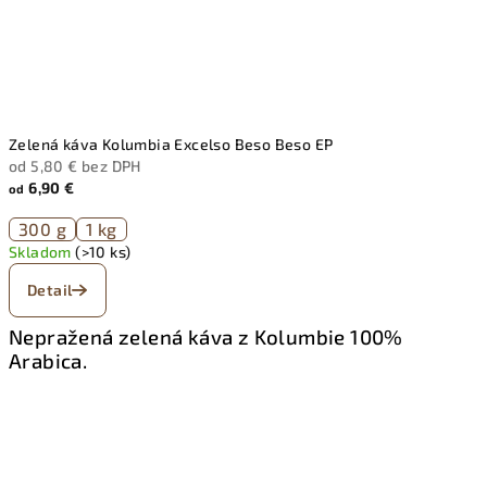
Zelená káva Kolumbia Excelso Beso Beso EP
od 5,80 € bez DPH
6,90 €
od
300 g
1 kg
Skladom
(>10 ks)
Detail
Nepražená zelená káva z Kolumbie 100%
Arabica.