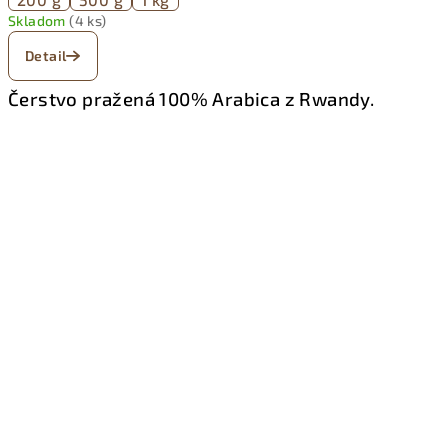
Skladom
(4 ks)
Detail
Čerstvo pražená 100% Arabica z Rwandy
.