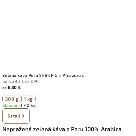
Zelená káva Peru SHB EP Gr.1 Amazonas
od 5,29 € bez DPH
6,30 €
od
300 g
1 kg
Skladom
(>10 ks)
Detail
Nepražená zelená káva z Peru 100% Arabica.