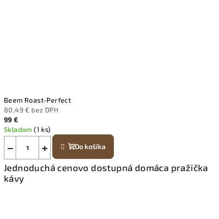
Beem Roast-Perfect
80,49 € bez DPH
99 €
Skladom
(1 ks)
−
+
Do košíka
Jednoduchá cenovo dostupná domáca pražička
kávy