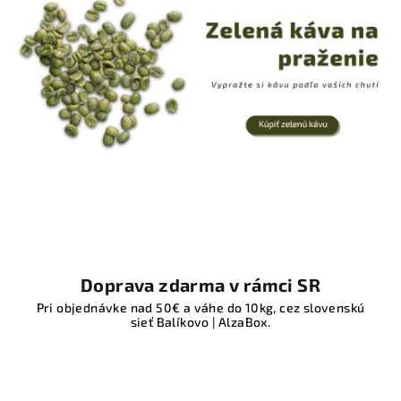
Doprava zdarma v rámci SR
Pri objednávke nad 50€ a váhe do 10kg, cez slovenskú
sieť Balíkovo | AlzaBox.