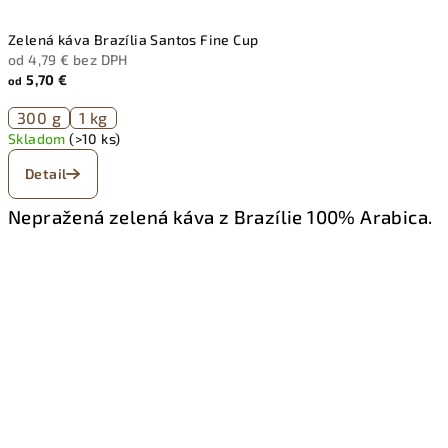
Zelená káva Brazília Santos Fine Cup
od 4,79 € bez DPH
5,70 €
od
300 g
1 kg
Skladom
(>10 ks)
Detail
Nepražená zelená káva z Brazílie 100% Arabica.