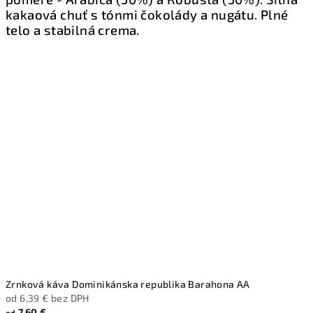
kakaová chuť s tónmi čokolády a nugátu. Plné
telo a stabilná crema.
Zrnková káva Dominikánska republika Barahona AA
od 6,39 € bez DPH
7,60 €
od