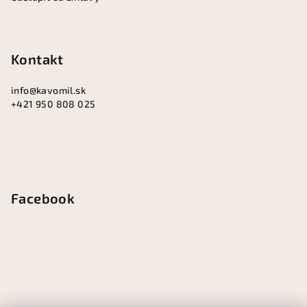
Kontakt
info
@
kavomil.sk
+421 950 808 025
Facebook