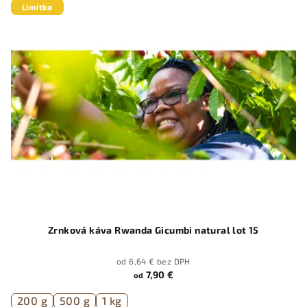
Limitka
Zrnková káva Rwanda Gicumbi natural lot 15
od 6,64 € bez DPH
7,90 €
od
200 g
500 g
1 kg