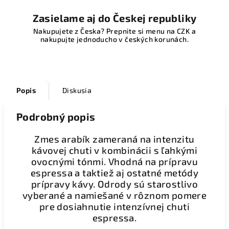
Zasielame aj do Českej republiky
Nakupujete z Česka? Prepnite si menu na CZK a
nakupujte jednoducho v českých korunách.
Popis
Diskusia
Podrobný popis
Zmes arabík zameraná na intenzitu
kávovej chuti v kombinácii s ľahkými
ovocnými tónmi. Vhodná na prípravu
espressa a taktiež aj ostatné metódy
prípravy kávy.
Odrody sú starostlivo
vyberané a namiešané v rôznom pomere
pre dosiahnutie intenzívnej chuti
espressa.