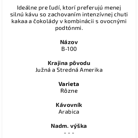
Ideálne pre ľudí, ktorí preferujú menej
silnú kávu so zachovaním intenzívnej chuti
kakaa a čokolády v kombinácii s ovocnými
podtónmi.
Názov
B-100
Krajina pôvodu
Južná a Stredná Amerika
Varieta
Rôzne
Kávovník
Arabica
Nadm. výška
- - -