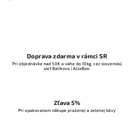
Doprava zdarma v rámci SR
Pri objednávke nad 50€ a váhe do 10kg, cez slovenskú
sieť Balíkovo | AlzaBox.
Zľava 5%
Pri opakovanom nákupe praženej a zelenej kávy