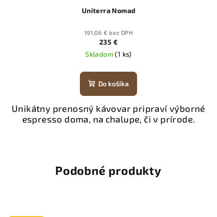
Uniterra Nomad
191,06 € bez DPH
235 €
Skladom
(1 ks)
Do košíka
Unikátny prenosný kávovar pripraví výborné
espresso doma, na chalupe, či v prírode.
Podobné produkty