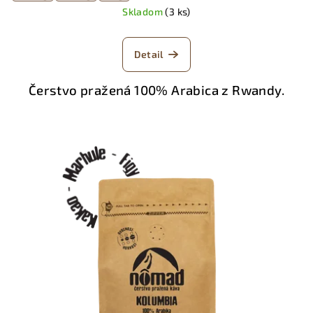
Skladom
(3 ks)
Detail
Čerstvo pražená 100% Arabica z Rwandy
.