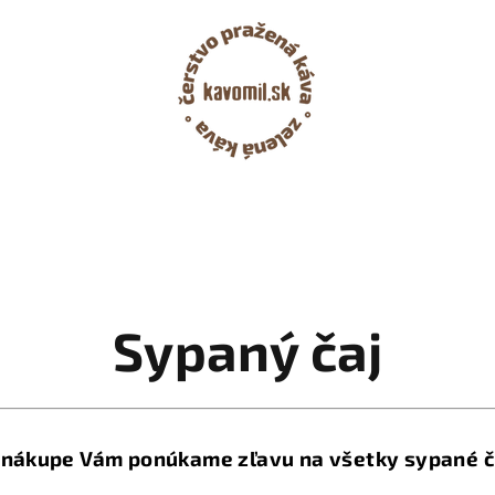
Sypaný čaj
nákupe Vám ponúkame zľavu na všetky sypané č