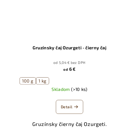
Gruzínsky čaj Ozurgeti - čierny čaj
od 5,04 € bez DPH
6 €
od
100 g
1 kg
Skladom
(>10 ks)
Detail
Gruzínsky čierny čaj Ozurgeti.