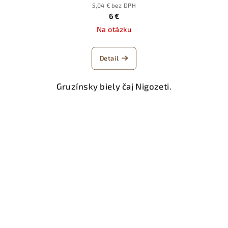
5,04 € bez DPH
6 €
Na otázku
Detail
Gruzínsky biely čaj Nigozeti.