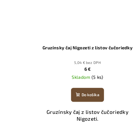
Gruzínsky čaj Nigozeti z listov čučoriedky
5,04 € bez DPH
6 €
Skladom
(5 ks)
Do košíka
Gruzínsky čaj z listov čučoriedky
Nigozeti.