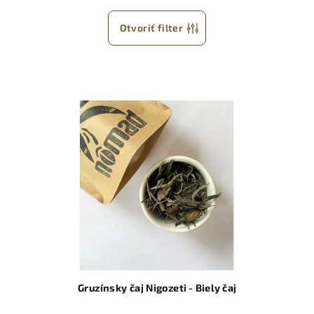
Otvoriť filter
Gruzínsky čaj Nigozeti - Biely čaj