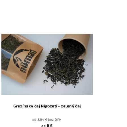
Gruzínsky čaj Nigozeti - zelený čaj
od 5,04 € bez DPH
6 €
od