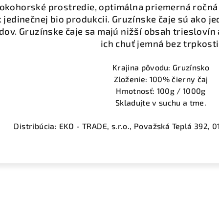
kohorské prostredie, optimálna priemerná ročná 
jedinečnej bio produkcii. Gruzínske čaje sú ako j
dov. Gruzínske čaje sa majú nižší obsah trieslovín 
ich chuť jemná bez trpkosti
Krajina pôvodu: Gruzínsko
Zloženie: 100% čierny čaj
Hmotnosť: 100g / 1000g
Skladujte v suchu a tme.
Distribúcia: EKO - TRADE, s.r.o., Považská Teplá 392, 