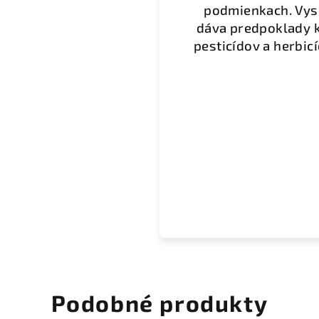
podmienkach. Vyso
dáva predpoklady k 
pesticídov a herbicí
Podobné produkty