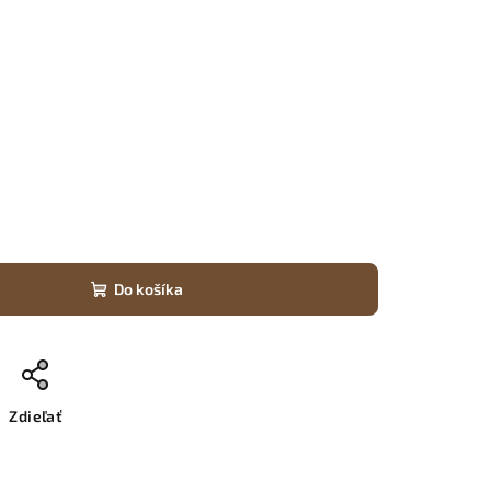
Do košíka
Zdieľať