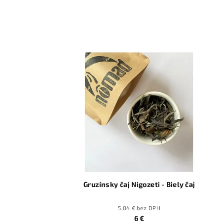
Gruzínsky čaj Nigozeti - Biely čaj
5,04 € bez DPH
6 €