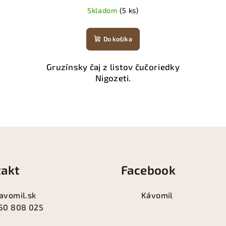
Skladom
(5 ks)
Do košíka
Gruzínsky čaj z listov čučoriedky
Nigozeti.
akt
Facebook
avomil.sk
Kávomil
50 808 025