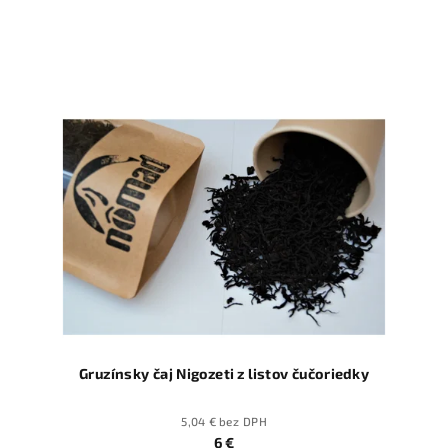
Gruzínsky čaj Nigozeti z listov čučoriedky
5,04 € bez DPH
6 €