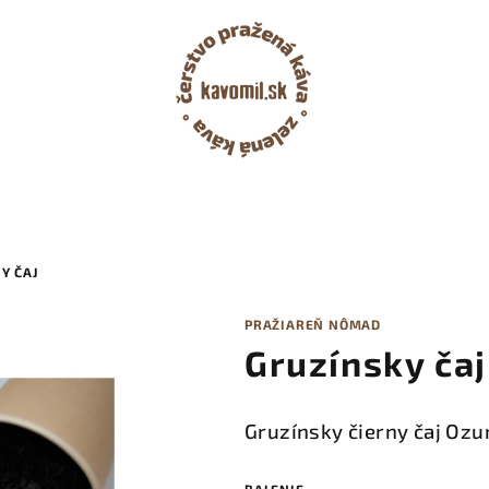
Y ČAJ
PRAŽIAREŇ NÔMAD
Gruzínsky čaj
Gruzínsky čierny čaj Ozur