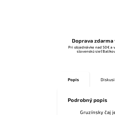
Doprava zdarma 
Pri objednávke nad 50€ a 
slovenskú sieť Balíkov
Popis
Diskus
Podrobný popis
Gruzínsky čaj 