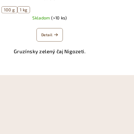
100 g
1 kg
Skladom
(>10 ks)
Detail
Gruzínsky zelený čaj Nigozeti.