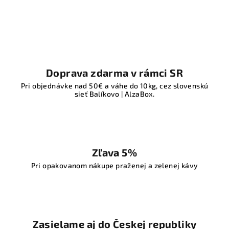
Doprava zdarma v rámci SR
Pri objednávke nad 50€ a váhe do 10kg, cez slovenskú
sieť Balíkovo | AlzaBox.
Zľava 5%
Pri opakovanom nákupe praženej a zelenej kávy
Zasielame aj do Českej republiky