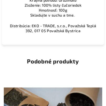
Krajina pôvodu: Gruzínsko
Zloženie: 100% listy čučoriedok
Hmotnosť: 100g
Skladujte v suchu a tme.
Distribúcia: EKO - TRADE, s.r.o., Považská Teplá
392, 017 05 Považská Bystrica
Podobné produkty