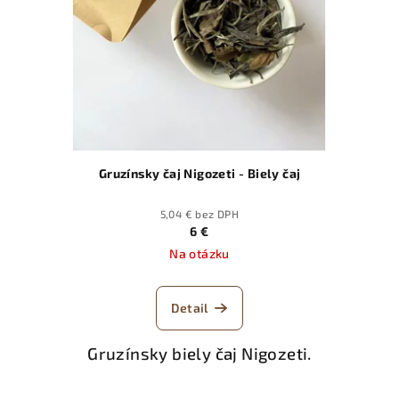
Gruzínsky čaj Nigozeti - Biely čaj
5,04 € bez DPH
6 €
Na otázku
Detail
Gruzínsky biely čaj Nigozeti.