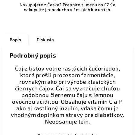
Nakupujete z Česka? Prepnite si menu na CZK a
nakupujte jednoducho v českých korunách.
Popis
Diskusia
Podrobný popis
Čaj z listov voľne rastúcich čučoriedok,
ktoré prešli procesom fermentácie,
rovnakým ako pri výrobe klasických
čiernych čajov. Čaj sa vyznačuje chuťou
podobnou čiernemu čaju s jemnou
ovocnou aciditou. Obsahuje vitamín C a P,
ako aj rastlinný inzulín, vďaka čomu je
vhodným doplnkom stravy pre diabetikov.
Neobsahuje teín.