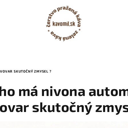
VOVAR SKUTOČNÝ ZMYSEL ?
oho má nivona autom
ovar skutočný zmys