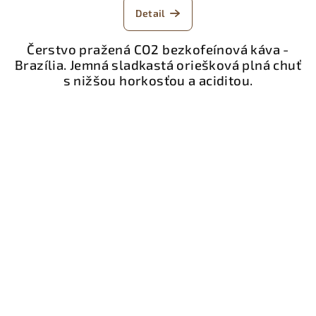
Detail
Čerstvo pražená CO2 bezkofeínová káva -
Brazília. Jemná sladkastá oriešková plná chuť
s nižšou horkosťou a aciditou.