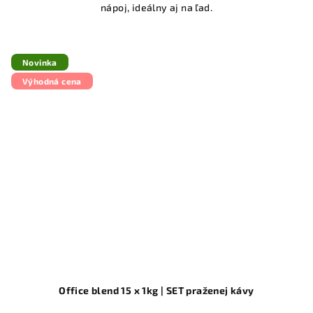
nápoj, ideálny aj na ľad.
Novinka
Výhodná cena
Office blend 15 x 1kg | SET praženej kávy