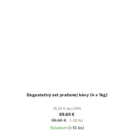
Degustačný set praženej kávy (4 x 1kg)
75,29 € bez DPH
89,60 €
99,60 €
(–10 %)
Skladom
(>10 ks)