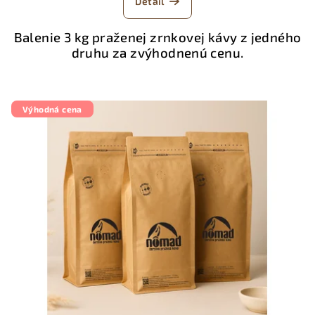
Detail
Balenie 3 kg praženej zrnkovej kávy z jedného
druhu za zvýhodnenú cenu.
Výhodná cena