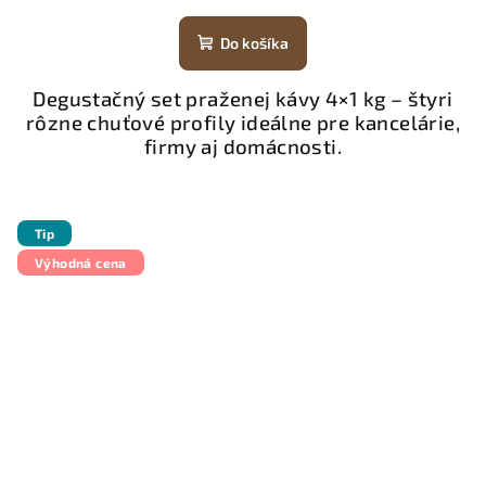
Do košíka
Degustačný set praženej kávy 4×1 kg – štyri
rôzne chuťové profily ideálne pre kancelárie,
firmy aj domácnosti.
Tip
Výhodná cena