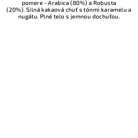
pomere - Arabica (80%) a Robusta
(20%). Silná kakaová chuť s tónmi karamelu a
nugátu. Plné telo s jemnou dochuťou.