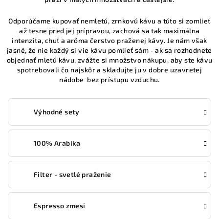
Odporúčame kupovať nemletú, zrnkovú kávu a túto si zomlieť
až tesne pred jej prípravou, zachová sa tak maximálna
intenzita, chuť a aróma čerstvo praženej kávy. Je nám však
jasné, že nie každý si vie kávu pomlieť sám - ak sa rozhodnete
objednať mletú kávu, zvážte si množstvo nákupu, aby ste kávu
spotrebovali čo najskôr a skladujte ju v dobre uzavretej
nádobe bez prístupu vzduchu.
Výhodné sety
100% Arabika
Filter - svetlé praženie
Espresso zmesi