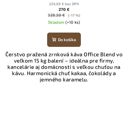
226,89 € bez DPH
270 €
328,50 €
(–17 %)
Skladom
(>10 ks)
Do košíka
Čerstvo pražená zrnková káva Office Blend vo
veľkom 15 kg balení – ideálna pre firmy,
kancelárie aj domácnosti s veľkou chuťou na
kávu. Harmonická chuť kakaa, čokolády a
jemného karamelu.