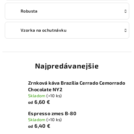
Robusta
Vzorka na ochutnávku
Najpredávanejšie
Zrnková káva Brazília Cerrado Cemorrado
Chocolate NY2
Skladom
(>10 ks)
6,60 €
od
Espresso zmes B-80
Skladom
(>10 ks)
6,40 €
od