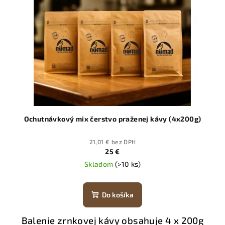
Ochutnávkový mix čerstvo praženej kávy (4x200g)
21,01 € bez DPH
25 €
Skladom
(>10 ks)
Do košíka
Balenie zrnkovej kávy obsahuje 4 x 200g