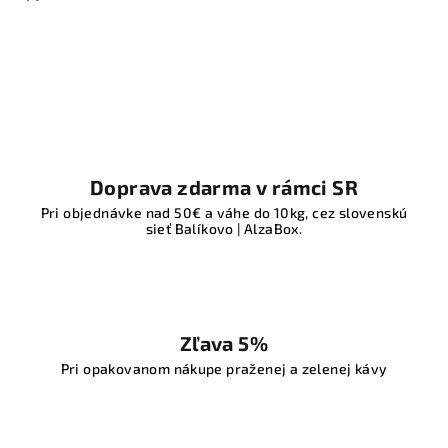
Doprava zdarma v rámci SR
Pri objednávke nad 50€ a váhe do 10kg, cez slovenskú
sieť Balíkovo | AlzaBox.
Zľava 5%
Pri opakovanom nákupe praženej a zelenej kávy