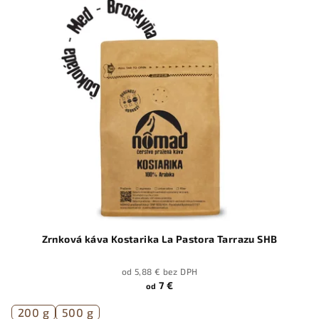
Zrnková káva Kostarika La Pastora Tarrazu SHB
od 5,88 € bez DPH
7 €
od
200 g
500 g