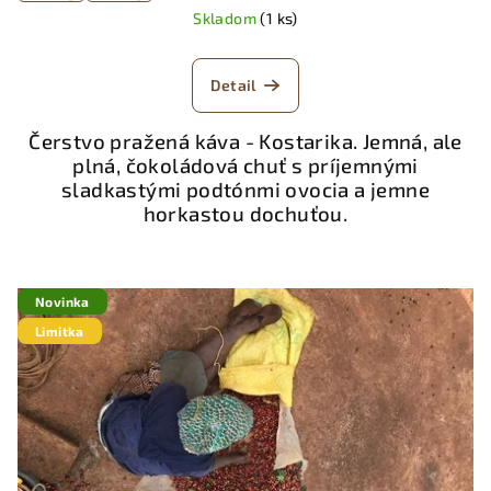
Skladom
(1 ks)
Detail
Čerstvo pražená káva - Kostarika. Jemná, ale
plná, čokoládová chuť s príjemnými
sladkastými podtónmi ovocia a jemne
horkastou dochuťou.
Novinka
Limitka