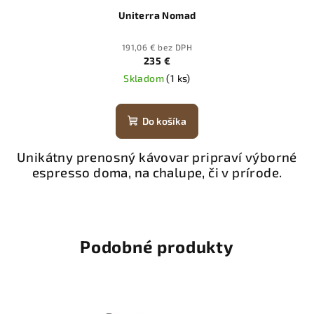
Uniterra Nomad
191,06 € bez DPH
235 €
Skladom
(1 ks)
Do košíka
Unikátny prenosný kávovar pripraví výborné
espresso doma, na chalupe, či v prírode.
Podobné produkty