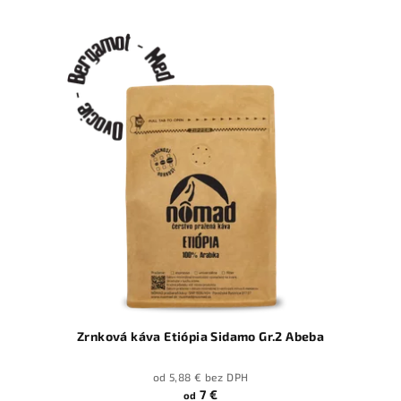
Zrnková káva Etiópia Sidamo Gr.2 Abeba
od 5,88 € bez DPH
7 €
od