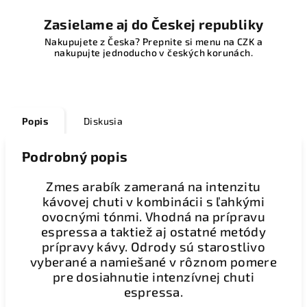
Zasielame aj do Českej republiky
Nakupujete z Česka? Prepnite si menu na CZK a
nakupujte jednoducho v českých korunách.
Popis
Diskusia
Podrobný popis
Zmes arabík zameraná na intenzitu
kávovej chuti v kombinácii s ľahkými
ovocnými tónmi. Vhodná na prípravu
espressa a taktiež aj ostatné metódy
prípravy kávy.
Odrody sú starostlivo
vyberané a namiešané v rôznom pomere
pre dosiahnutie intenzívnej chuti
espressa.