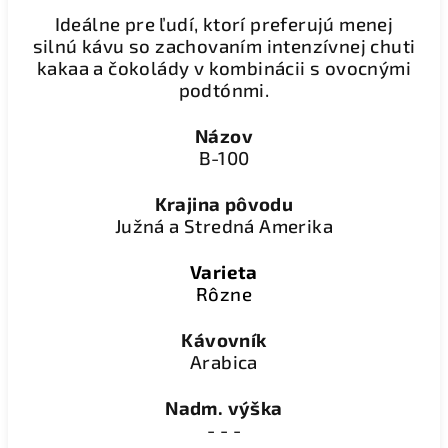
Ideálne pre ľudí, ktorí preferujú menej
silnú kávu so zachovaním intenzívnej chuti
kakaa a čokolády v kombinácii s ovocnými
podtónmi.
Názov
B-100
Krajina pôvodu
Južná a Stredná Amerika
Varieta
Rôzne
Kávovník
Arabica
Nadm. výška
- - -