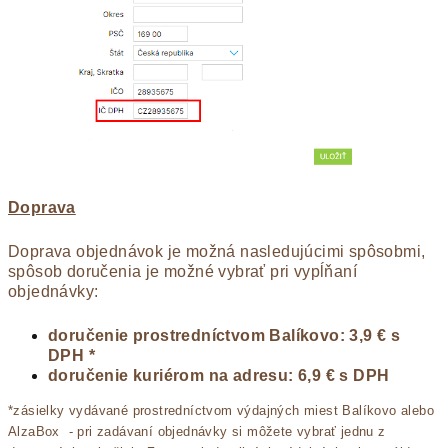
Doprava
Doprava objednávok je možná nasledujúcimi spôsobmi,
spôsob doručenia je možné vybrať pri vypĺňaní
objednávky:
doručenie prostredníctvom Balíkovo: 3,9 € s
DPH
*
doručenie kuriérom na adresu: 6,9 € s DPH
*zásielky vydávané prostredníctvom výdajných miest Balíkovo alebo
AlzaBox - pri zadávaní objednávky si môžete vybrať jednu z