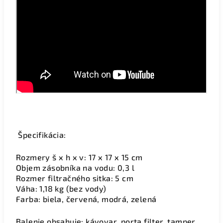
Špecifikácia:
Rozmery š x h x v: 17 x 17 x 15 cm
Objem zásobníka na vodu: 0,3 l
Rozmer filtračného sitka: 5 cm
Váha: 1,18 kg (bez vody)
Farba: biela, červená, modrá, zelená
Balenie obsahuje: kávovar, porta filter, tamper