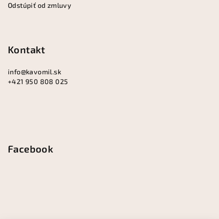
Odstúpiť od zmluvy
Kontakt
info
@
kavomil.sk
+421 950 808 025
Facebook