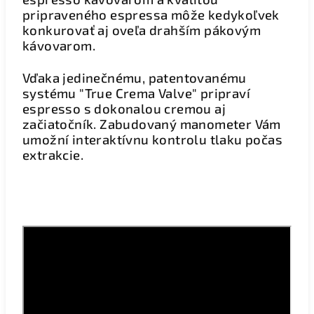
pripraveného espressa môže kedykoľvek
konkurovať aj oveľa drahším pákovým
kávovarom.
Vďaka jedinečnému, patentovanému
systému "True Crema Valve" pripraví
espresso s dokonalou cremou aj
začiatočník. Zabudovaný manometer Vám
umožní interaktívnu kontrolu tlaku počas
extrakcie.