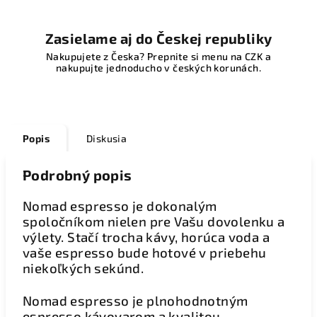
Zasielame aj do Českej republiky
Nakupujete z Česka? Prepnite si menu na CZK a
nakupujte jednoducho v českých korunách.
Popis
Diskusia
Podrobný popis
Nomad espresso je dokonalým
spoločníkom nielen pre Vašu dovolenku a
výlety. Stačí trocha kávy, horúca voda a
vaše espresso bude hotové v priebehu
niekoľkých sekúnd.
Nomad espresso je plnohodnotným
espresso kávovarom a kvalitou