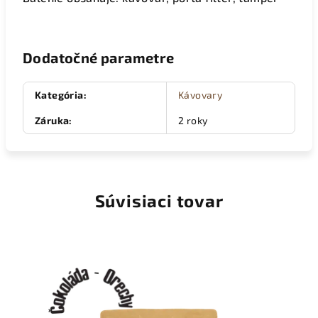
Dodatočné parametre
Kategória
:
Kávovary
Záruka
:
2 roky
Súvisiaci tovar