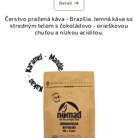
Detail
Čerstvo pražená káva - Brazília. Jemná káva so
stredným telom s čokoládovo - orieškovou
chuťou a nízkou aciditou.