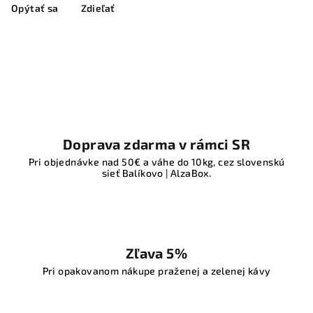
Opýtať sa
Zdieľať
Doprava zdarma v rámci SR
Pri objednávke nad 50€ a váhe do 10kg, cez slovenskú
sieť Balíkovo | AlzaBox.
Zľava 5%
Pri opakovanom nákupe praženej a zelenej kávy