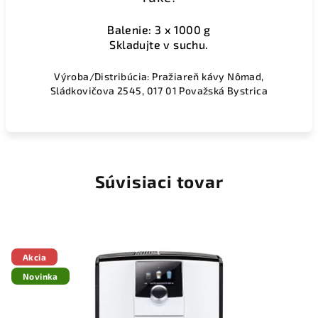
Balenie: 3 x 1000 g
Skladujte v suchu.
Výroba/Distribúcia: Pražiareň kávy Nômad,
Sládkovičova 2545
, 017 01 Považská Bystrica
Súvisiaci tovar
Akcia
Novinka