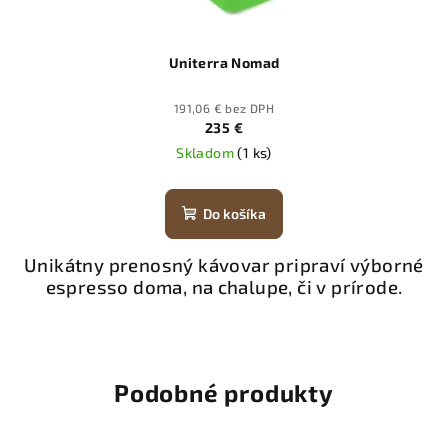
Uniterra Nomad
191,06 € bez DPH
235 €
Skladom
(1 ks)
Do košíka
Unikátny prenosný kávovar pripraví výborné
espresso doma, na chalupe, či v prírode.
Podobné produkty