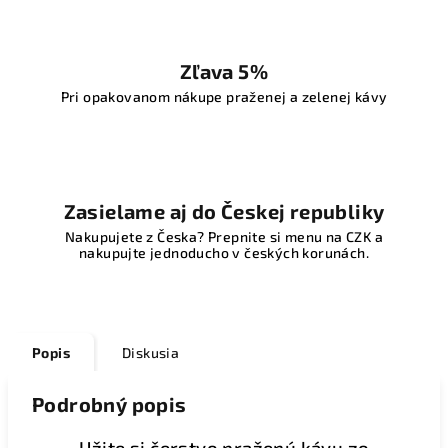
Zľava 5%
Pri opakovanom nákupe praženej a zelenej kávy
Zasielame aj do Českej republiky
Nakupujete z Česka? Prepnite si menu na CZK a
nakupujte jednoducho v českých korunách.
Popis
Diskusia
Podrobný popis
Užite si čerstvo praženú kávu zo