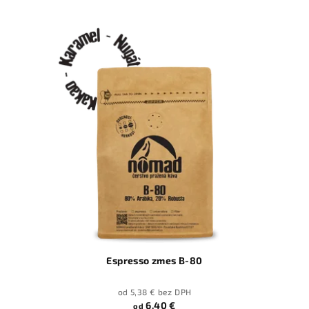
Espresso zmes B-80
od 5,38 € bez DPH
6,40 €
od