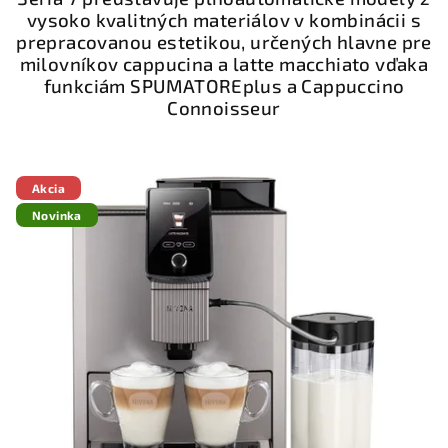
vysoko kvalitných materiálov v kombinácii s
prepracovanou estetikou, určených hlavne pre
milovníkov cappucina a latte macchiato vďaka
funkciám SPUMATOREplus a Cappuccino
Connoisseur
Akcia
Novinka