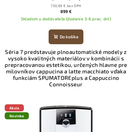
730,89 € bez DPH
899 €
Skladom u dodávateľa (dodanie 3-6 prac. dní)
Do košíka
Séria 7 predstavuje plnoautomatické modely z
vysoko kvalitných materiálov v kombinácii s
prepracovanou estetikou, určených hlavne pre
milovníkov cappucina a latte macchiato vďaka
funkciám SPUMATOREplus a Cappuccino
Connoisseur
Akcia
Novinka