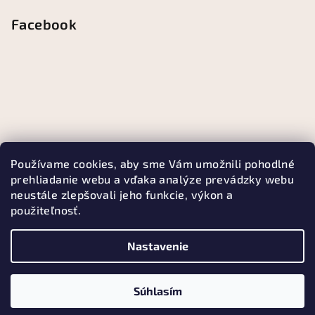
Facebook
Používame cookies, aby sme Vám umožnili pohodlné
prehliadanie webu a vďaka analýze prevádzky webu
neustále zlepšovali jeho funkcie, výkon a
použiteľnosť.
Nastavenie
Copyright 2026
Kávomil
. Všetky práva vyhradené.
Súhlasím
Vytvoril Shoptet