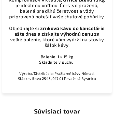
je ideálnou voľbou. Čerstvo pražená,
balená pre dlhú čerstvosť a vždy
pripravená potešiť vaše chuťové poháriky.
Objednajte si
zrnkovú kávu do kancelárie
ešte dnes a získajte
výhodnú cenu
za
veľké balenie, ktoré vám vydrží na stovky
šálok kávy.
Balenie: 1 × 15 kg
Skladujte v suchu.
Výroba/Distribúcia: Pražiareň kávy Nômad,
Sládkovičova 2545, 017 01 Považská Bystrica
Súvisiaci tovar