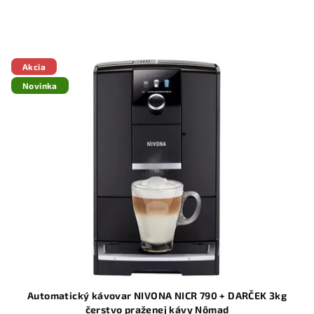
Akcia
Novinka
Automatický kávovar NIVONA NICR 790 + DARČEK 3kg
čerstvo praženej kávy Nômad