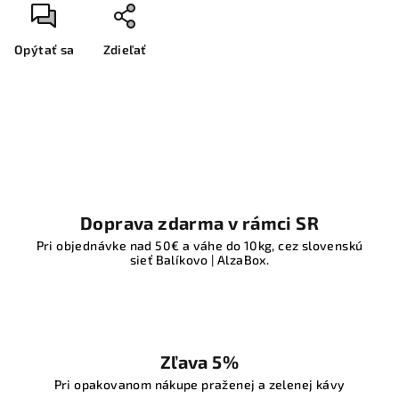
Opýtať sa
Zdieľať
Doprava zdarma v rámci SR
Pri objednávke nad 50€ a váhe do 10kg, cez slovenskú
sieť Balíkovo | AlzaBox.
Zľava 5%
Pri opakovanom nákupe praženej a zelenej kávy