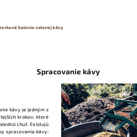
zorkové balenie zelenej kávy
Spracovanie kávy
nie kávy je jedným z
itejších krokov, ktoré
slednú chuť. Existujú
by spracovania kávy: