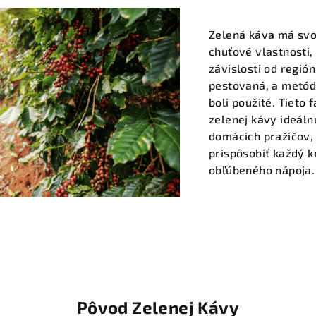
Zelená káva má svo
chuťové vlastnosti, 
závislosti od región
pestovaná, a metód
boli použité. Tieto 
zelenej kávy ideáln
domácich pražičov, 
prispôsobiť každý k
obľúbeného nápoja.
Pôvod Zelenej Kávy