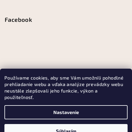
Facebook
Používame cookies, aby sme Vám umožnili pohodlné
prehliadanie webu a vďaka analýze prevádzky webu
neustále zlepšovali jeho funkcie, výkon a
použiteľnosť.
Nastavenie
Copyright 2026
Kávomil
. Všetky práva vyhradené.
Súhlasím