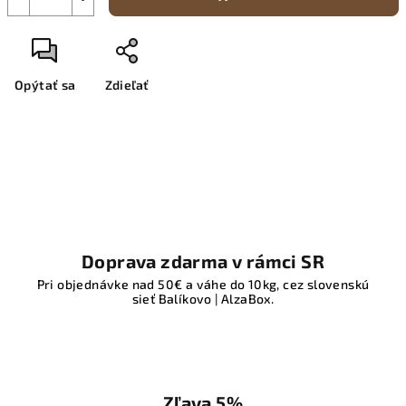
Opýtať sa
Zdieľať
Doprava zdarma v rámci SR
Pri objednávke nad 50€ a váhe do 10kg, cez slovenskú
sieť Balíkovo | AlzaBox.
Zľava 5%