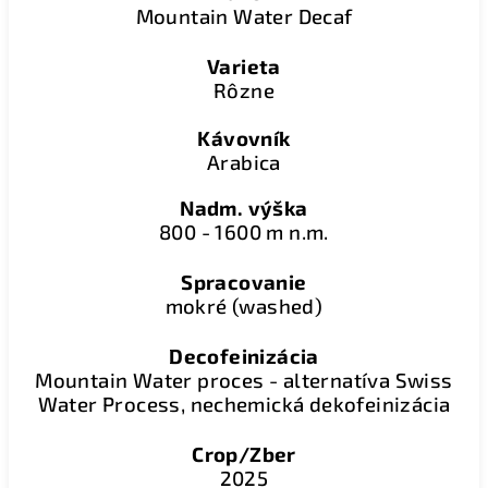
Mountain Water Decaf
Varieta
Rôzne
Kávovník
Arabica
Nadm. výška
800 - 1600 m n.m.
Spracovanie
mokré (washed)
Decofeinizácia
Mountain Water proces - alternatíva Swiss
Water Process, nechemická dekofeinizácia
Crop/Zber
2025