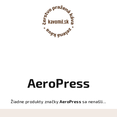
AeroPress
Žiadne produkty značky
AeroPress
sa nenašli...