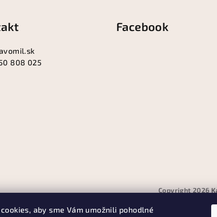
akt
Facebook
avomil.sk
50 808 025
Copyright 2026
K
cookies, aby sme Vám umožnili pohodlné