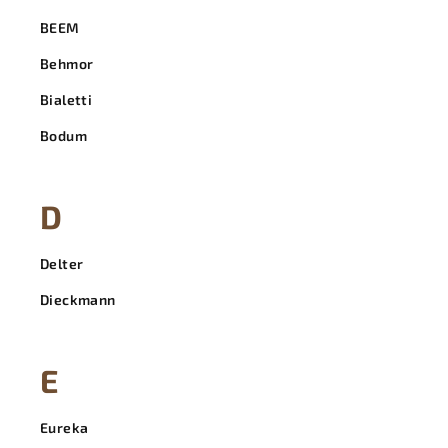
BEEM
Behmor
Bialetti
Bodum
D
Delter
Dieckmann
E
Eureka