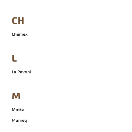
CH
Chemex
L
La Pavoni
M
Motta
Munieq