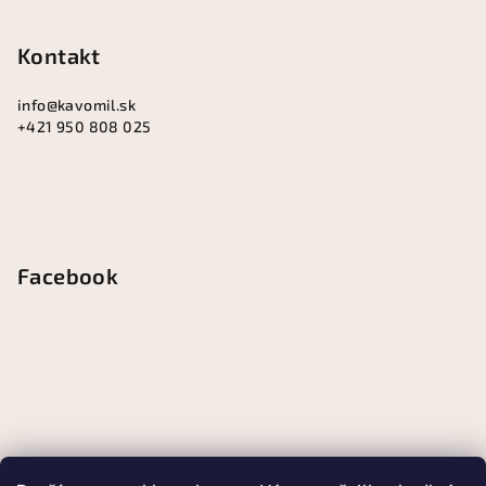
Kontakt
info
@
kavomil.sk
+421 950 808 025
Facebook