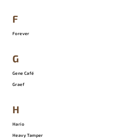
F
Forever
G
Gene Café
Graef
H
Hario
Heavy Tamper