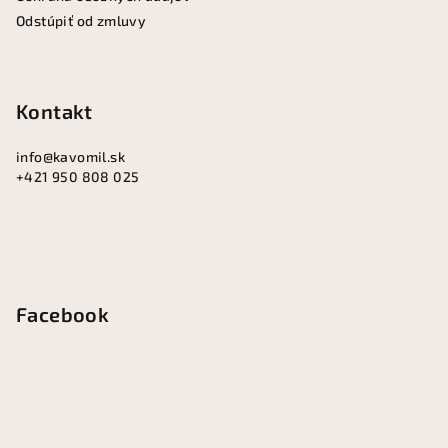
Odstúpiť od zmluvy
Kontakt
info
@
kavomil.sk
+421 950 808 025
Facebook