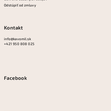
Odstúpiť od zmluvy
Kontakt
info
@
kavomil.sk
+421 950 808 025
Facebook