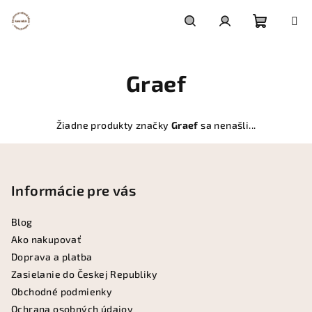
Prejsť
na
obsah
Nákupn
Hľadať
Prihlásenie
Graef
košík
Žiadne produkty značky
Graef
sa nenašli...
Z
á
p
Informácie pre vás
ä
Blog
t
Ako nakupovať
i
Doprava a platba
e
Zasielanie do Českej Republiky
Obchodné podmienky
Ochrana osobných údajov