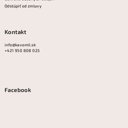
Odstúpiť od zmluvy
Kontakt
info
@
kavomil.sk
+421 950 808 025
Facebook