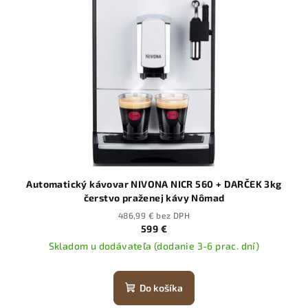
Automatický kávovar NIVONA NICR 560 + DARČEK 3kg
čerstvo praženej kávy Nômad
486,99 € bez DPH
599 €
Skladom u dodávateľa (dodanie 3-6 prac. dní)
Do košíka