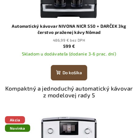
Automatický kávovar NIVONA NICR 550 + DARČEK 3kg
čerstvo praženej kávy Nômad
486,99 € bez DPH
599 €
Skladom u dodávateľa (dodanie 3-6 prac. dní)
Do košíka
Kompaktný a jednoduchý automatický kávovar
z modelovej rady 5
Akcia
Novinka