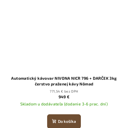
Automatický kávovar NIVONA NICR 796 + DARČEK 3kg
čerstvo praženej kávy Nômad
771,54 € bez DPH
949 €
Skladom u dodávateľa (dodanie 3-6 prac. dní)
Do košíka