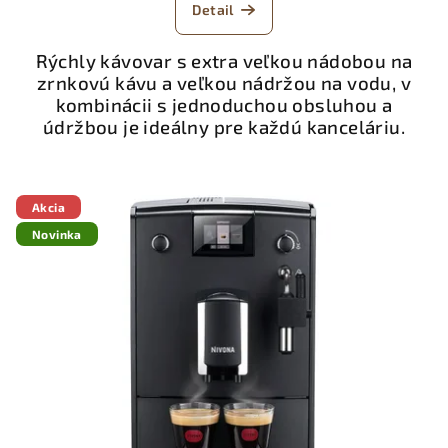
Detail
Rýchly kávovar s extra veľkou nádobou na
zrnkovú kávu a veľkou nádržou na vodu, v
kombinácii s jednoduchou obsluhou a
údržbou je ideálny pre každú kanceláriu.
Akcia
Novinka