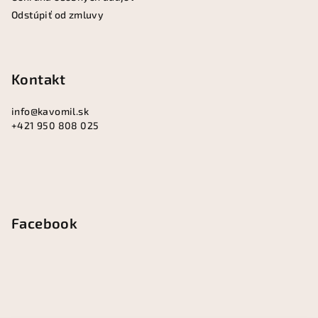
Odstúpiť od zmluvy
Kontakt
info
@
kavomil.sk
+421 950 808 025
Facebook