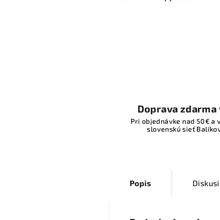
Doprava zdarma 
Pri objednávke nad 50€ a 
slovenskú sieť Balíkov
Popis
Diskus