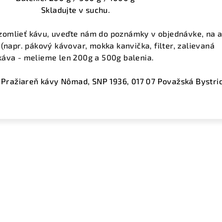
Skladujte v suchu.
 zomlieť kávu, uveďte nám do poznámky v objednávke, na 
(napr. pákový kávovar, mokka kanvička, filter, zalievaná
káva - melieme len 200g a 500g balenia.
 Pražiareň kávy Nômad, SNP 1936, 017 07 Považská Bystri