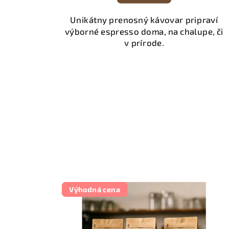
Unikátny prenosný kávovar pripraví
výborné espresso doma, na chalupe, či
v prírode.
Výhodná cena