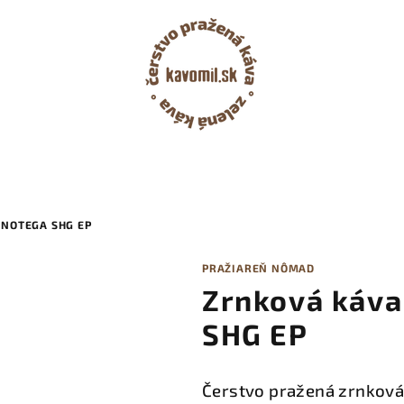
INOTEGA SHG EP
PRAŽIAREŇ NÔMAD
Zrnková káva
SHG EP
Čerstvo pražená zrnková 