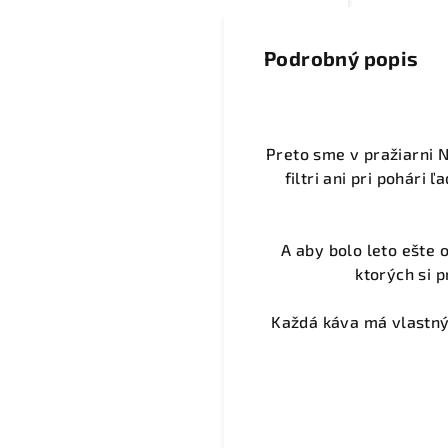
Podrobný popis
Preto sme v pražiarni 
filtri ani pri pohári
A aby bolo leto ešte 
ktorých si 
Každá káva má vlastný 