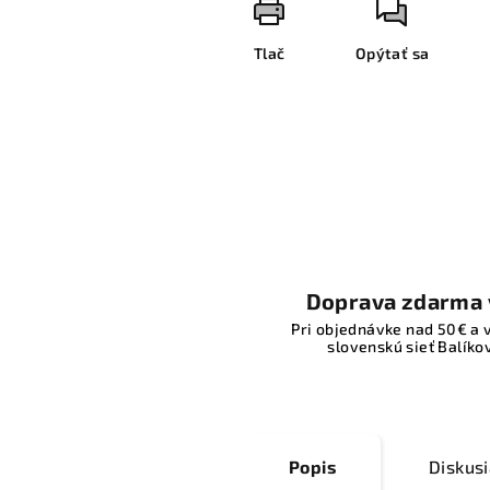
Tlač
Opýtať sa
Doprava zdarma 
Pri objednávke nad 50€ a 
slovenskú sieť Balíkov
Popis
Diskus