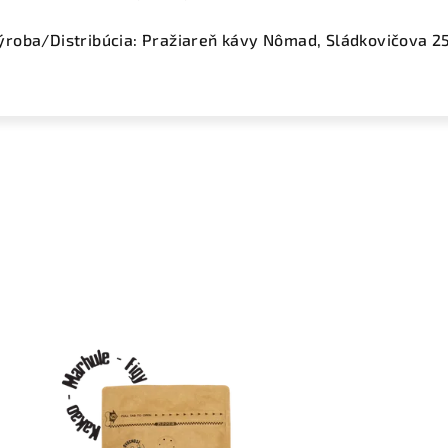
ýroba/Distribúcia: Pražiareň kávy Nômad,
Sládkovičova 2