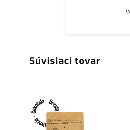
V
Súvisiaci tovar